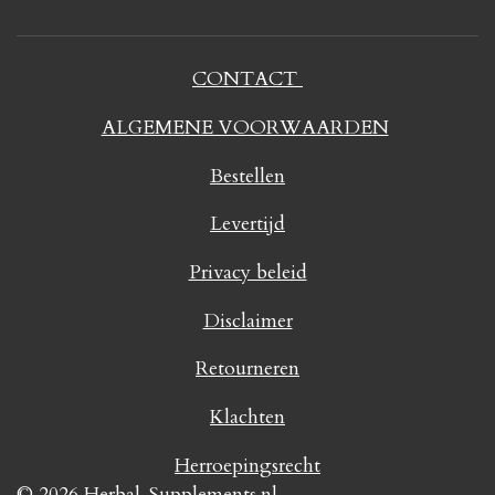
CONTACT
ALGEMENE VOORWAARDEN
Bestellen
Levertijd
Privacy beleid
Disclaimer
Retourneren
Klachten
Herroepingsrecht
© 2026 Herbal-Supplements.nl