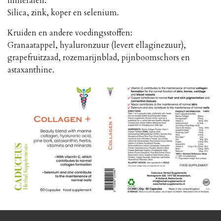
mineralen:
Silica, zink, koper en selenium.
Kruiden en andere voedingsstoffen:
Granaatappel, hyaluronzuur (levert ellaginezuur),
grapefruitzaad, rozemarijnblad, pijnboomschors en
astaxanthine.