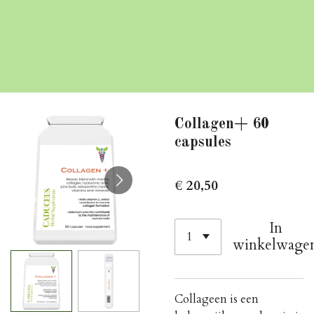
Collagen+ 60
capsules
€ 20,50
In
winkelwage
Collageen is een