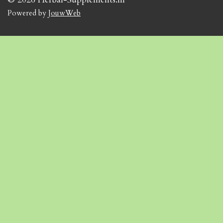
Powered by
JouwWeb