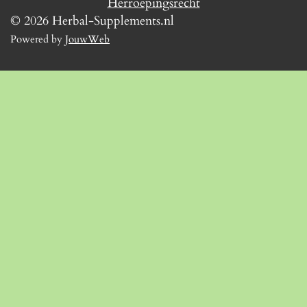
Herroepingsrecht
© 2026 Herbal-Supplements.nl
Powered by
JouwWeb