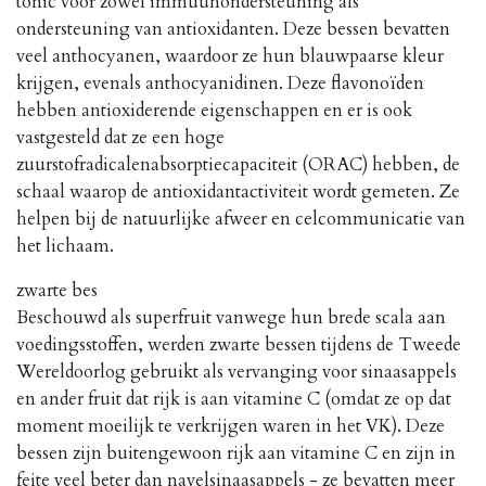
tonic voor zowel immuunondersteuning als
ondersteuning van antioxidanten. Deze bessen bevatten
veel anthocyanen, waardoor ze hun blauwpaarse kleur
krijgen, evenals anthocyanidinen. Deze flavonoïden
hebben antioxiderende eigenschappen en er is ook
vastgesteld dat ze een hoge
zuurstofradicalenabsorptiecapaciteit (ORAC) hebben, de
schaal waarop de antioxidantactiviteit wordt gemeten. Ze
helpen bij de natuurlijke afweer en celcommunicatie van
het lichaam.
zwarte bes
Beschouwd als superfruit vanwege hun brede scala aan
voedingsstoffen, werden zwarte bessen tijdens de Tweede
Wereldoorlog gebruikt als vervanging voor sinaasappels
en ander fruit dat rijk is aan vitamine C (omdat ze op dat
moment moeilijk te verkrijgen waren in het VK). Deze
bessen zijn buitengewoon rijk aan vitamine C en zijn in
feite veel beter dan navelsinaasappels - ze bevatten meer