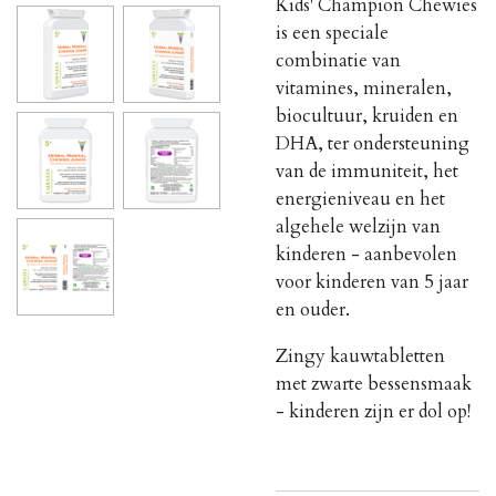
Kids' Champion Chewies
is een speciale
combinatie van
vitamines, mineralen,
biocultuur, kruiden en
DHA, ter ondersteuning
van de immuniteit, het
energieniveau en het
algehele welzijn van
kinderen - aanbevolen
voor kinderen van 5 jaar
en ouder.
Zingy kauwtabletten
met zwarte bessensmaak
- kinderen zijn er dol op!