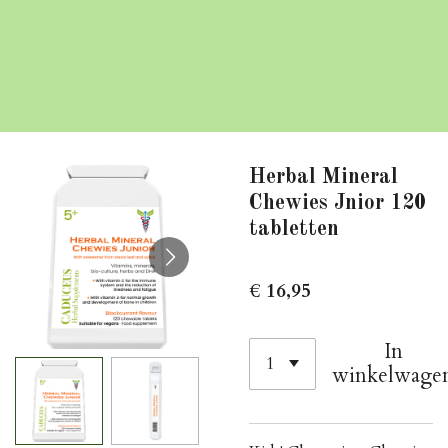
Herbal Mineral
Chewies Jnior 120
tabletten
€ 16,95
In
winkelwage