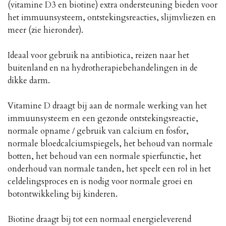
(vitamine D3 en biotine) extra ondersteuning bieden voor
het immuunsysteem, ontstekingsreacties, slijmvliezen en
meer (zie hieronder).
Ideaal voor gebruik na antibiotica, reizen naar het
buitenland en na hydrotherapiebehandelingen in de
dikke darm.
Vitamine D draagt ​​bij aan de normale werking van het
immuunsysteem en een gezonde ontstekingsreactie,
normale opname / gebruik van calcium en fosfor,
normale bloedcalciumspiegels, het behoud van normale
botten, het behoud van een normale spierfunctie, het
onderhoud van normale tanden, het speelt een rol in het
celdelingsproces en is nodig voor normale groei en
botontwikkeling bij kinderen.
Biotine draagt ​​bij tot een normaal energieleverend