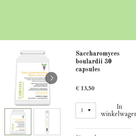
Saccharomyces
boulardii 30
capsules
€ 13,50
In
winkelwage