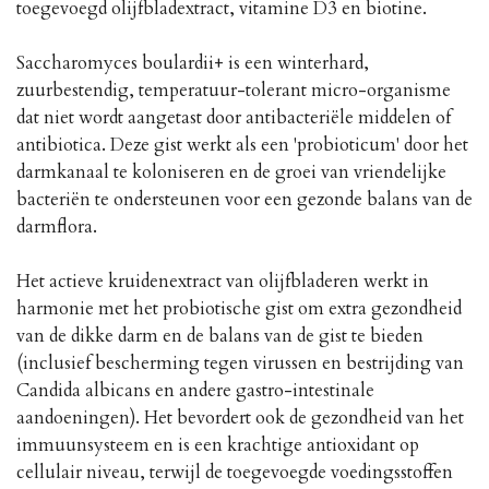
toegevoegd olijfbladextract, vitamine D3 en biotine.
Saccharomyces boulardii+ is een winterhard,
zuurbestendig, temperatuur-tolerant micro-organisme
dat niet wordt aangetast door antibacteriële middelen of
antibiotica. Deze gist werkt als een 'probioticum' door het
darmkanaal te koloniseren en de groei van vriendelijke
bacteriën te ondersteunen voor een gezonde balans van de
darmflora.
Het actieve kruidenextract van olijfbladeren werkt in
harmonie met het probiotische gist om extra gezondheid
van de dikke darm en de balans van de gist te bieden
(inclusief bescherming tegen virussen en bestrijding van
Candida albicans en andere gastro-intestinale
aandoeningen). Het bevordert ook de gezondheid van het
immuunsysteem en is een krachtige antioxidant op
cellulair niveau, terwijl de toegevoegde voedingsstoffen