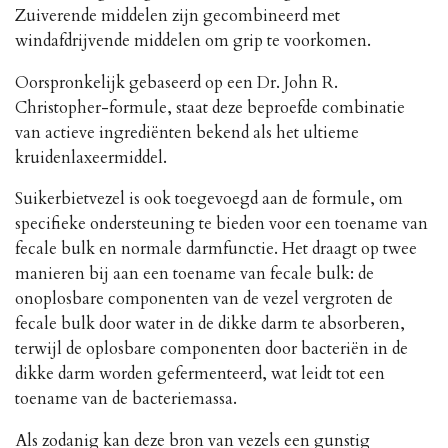
Zuiverende middelen zijn gecombineerd met
windafdrijvende middelen om grip te voorkomen.
Oorspronkelijk gebaseerd op een Dr. John R.
Christopher-formule, staat deze beproefde combinatie
van actieve ingrediënten bekend als het ultieme
kruidenlaxeermiddel.
Suikerbietvezel is ook toegevoegd aan de formule, om
specifieke ondersteuning te bieden voor een toename van
fecale bulk en normale darmfunctie. Het draagt ​​op twee
manieren bij aan een toename van fecale bulk: de
onoplosbare componenten van de vezel vergroten de
fecale bulk door water in de dikke darm te absorberen,
terwijl de oplosbare componenten door bacteriën in de
dikke darm worden gefermenteerd, wat leidt tot een
toename van de bacteriemassa.
Als zodanig kan deze bron van vezels een gunstig