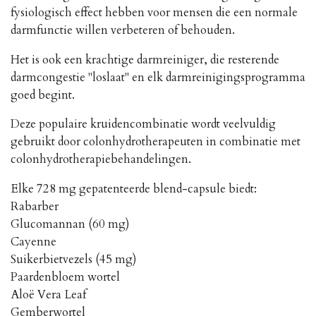
fysiologisch effect hebben voor mensen die een normale
darmfunctie willen verbeteren of behouden.
Het is ook een krachtige darmreiniger, die resterende
darmcongestie "loslaat" en elk darmreinigingsprogramma
goed begint.
Deze populaire kruidencombinatie wordt veelvuldig
gebruikt door colonhydrotherapeuten in combinatie met
colonhydrotherapiebehandelingen.
Elke 728 mg gepatenteerde blend-capsule biedt:
Rabarber
Glucomannan (60 mg)
Cayenne
Suikerbietvezels (45 mg)
Paardenbloem wortel
Aloë Vera Leaf
Gemberwortel