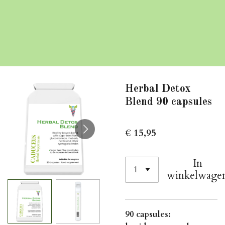
Herbal Detox
Blend 90 capsules
€ 15,95
In
winkelwage
90 capsules: