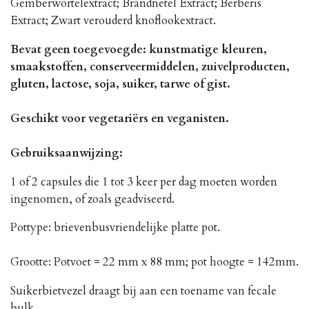
Gemberwortelextract; Brandnetel Extract; Berberis
Extract; Zwart verouderd knoflookextract.
Bevat geen toegevoegde: kunstmatige kleuren,
smaakstoffen, conserveermiddelen, zuivelproducten,
gluten, lactose, soja, suiker, tarwe of gist.
Geschikt voor vegetariërs en veganisten.
Gebruiksaanwijzing:
1 of 2 capsules die 1 tot 3 keer per dag moeten worden
ingenomen, of zoals geadviseerd.
Pottype: brievenbusvriendelijke platte pot.
Grootte: Potvoet = 22 mm x 88 mm; pot hoogte = 142mm.
Suikerbietvezel draagt ​​bij aan een toename van fecale
bulk.